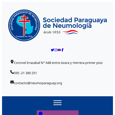
Skip to content
Coronel Irrazabal N° 648 entre Azara y Herrera primer piso
595 -21 390 251
contacto@neumoparaguay.org