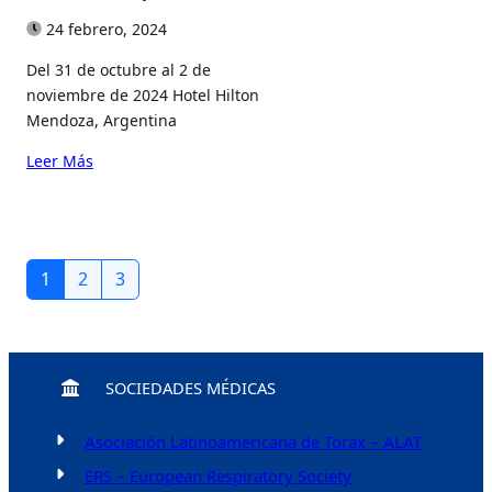
24 febrero, 2024
Del 31 de octubre al 2 de
noviembre de 2024 Hotel Hilton
Mendoza, Argentina
Leer Más
1
2
3
SOCIEDADES MÉDICAS
Asociación Latinoamericana de Torax – ALAT
ERS – European Respiratory Society