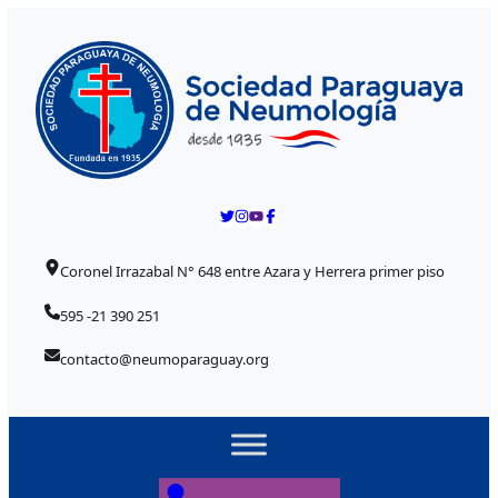
Skip to content
Coronel Irrazabal N° 648 entre Azara y Herrera primer piso
595 -21 390 251
contacto@neumoparaguay.org