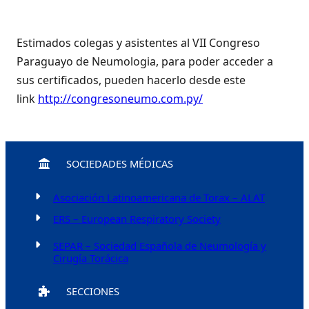
Estimados colegas y asistentes al VII Congreso
Paraguayo de Neumologia, para poder acceder a
sus certificados, pueden hacerlo desde este
link
http://congresoneumo.com.
py/
SOCIEDADES MÉDICAS
Asociación Latinoamericana de Torax – ALAT
ERS – European Respiratory Society
SEPAR – Sociedad Española de Neumología y
Cirugía Torácica
SECCIONES