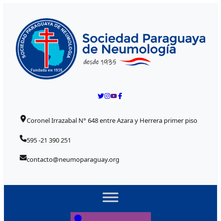
Skip to content
Coronel Irrazabal N° 648 entre Azara y Herrera primer piso
595 -21 390 251
contacto@neumoparaguay.org