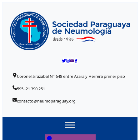
Skip to content
Coronel Irrazabal N° 648 entre Azara y Herrera primer piso
595 -21 390 251
contacto@neumoparaguay.org