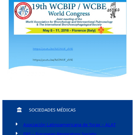
SOCIEDADES MÉDICAS
Asociación Latinoamericana de Torax – ALAT
ERS – European Respiratory Society