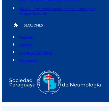
SEPAR – Sociedad Española de Neumología y
Cirugía Torácica
SECCIONES
Noticias
Eventos
Congresos Médicos
Webinares