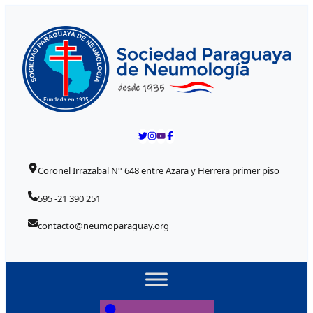
Skip to content
Coronel Irrazabal N° 648 entre Azara y Herrera primer piso
595 -21 390 251
contacto@neumoparaguay.org