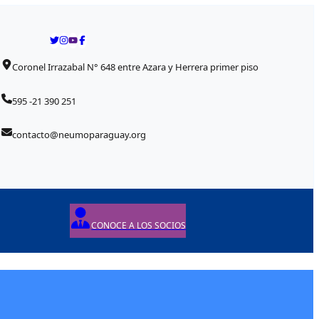
Coronel Irrazabal N° 648 entre Azara y Herrera primer piso
595 -21 390 251
contacto@neumoparaguay.org
CONOCE A LOS SOCIOS