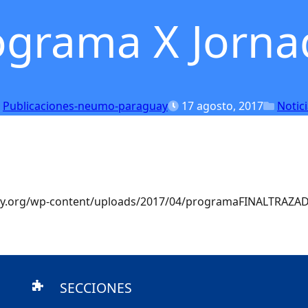
ograma X Jorna
Publicaciones-neumo-paraguay
17 agosto, 2017
Notic
y.org/wp-content/uploads/2017/04/programaFINALTRAZA
SECCIONES