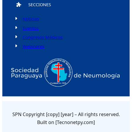
SECCIONES
Noticias
Eventos
Congresos Médicos
Webinares
SPN Copyright [copy] [year] – All rights reserved.
Built on [Tecnonetpy.com]