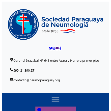
Skip to content
Coronel Irrazabal N° 648 entre Azara y Herrera primer piso
595 -21 390 251
contacto@neumoparaguay.org