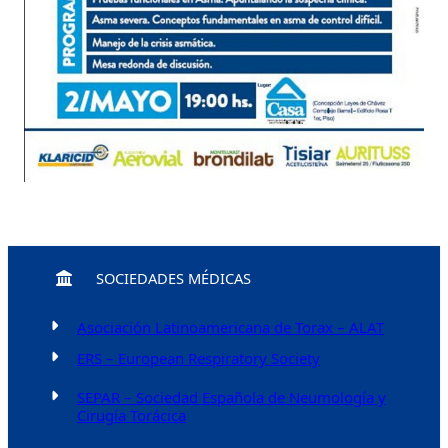
SOCIEDADES MÉDICAS
Asociación Latinoamericana de Torax – ALAT
ERS – European Respiratory Society
SEPAR – Sociedad Española de Neumología y
Cirugía Torácica