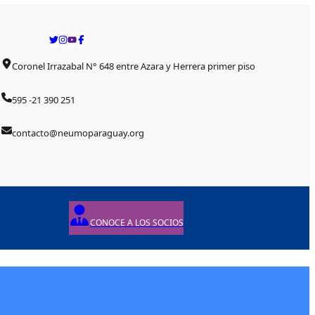
Coronel Irrazabal N° 648 entre Azara y Herrera primer piso
595 -21 390 251
contacto@neumoparaguay.org
CONOCE A LOS SOCIOS