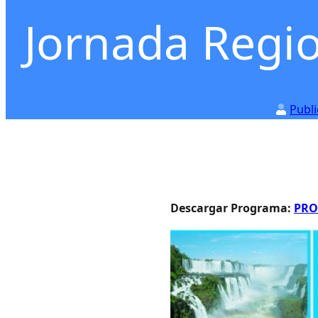
Jornada Regio
Publ
Descargar Programa:
PRO