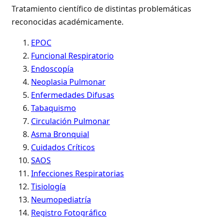
Tratamiento científico de distintas problemáticas
reconocidas académicamente.
EPOC
Funcional Respiratorio
Endoscopía
Neoplasia Pulmonar
Enfermedades Difusas
Tabaquismo
Circulación Pulmonar
Asma Bronquial
Cuidados Críticos
SAOS
Infecciones Respiratorias
Tisiología
Neumopediatría
Registro Fotográfico