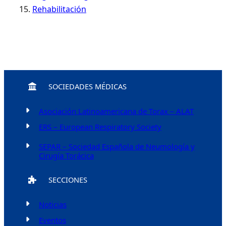
Rehabilitación
SOCIEDADES MÉDICAS
Asociación Latinoamericana de Torax – ALAT
ERS – European Respiratory Society
SEPAR – Sociedad Española de Neumología y
Cirugía Torácica
SECCIONES
Noticias
Eventos