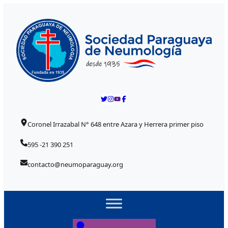
Skip to content
Coronel Irrazabal N° 648 entre Azara y Herrera primer piso
595 -21 390 251
contacto@neumoparaguay.org