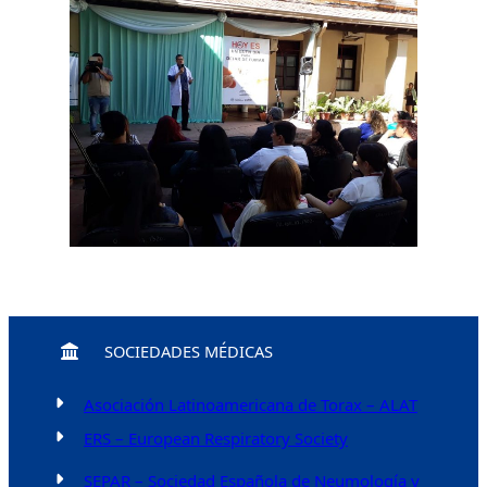
SOCIEDADES MÉDICAS
Asociación Latinoamericana de Torax – ALAT
ERS – European Respiratory Society
SEPAR – Sociedad Española de Neumología y