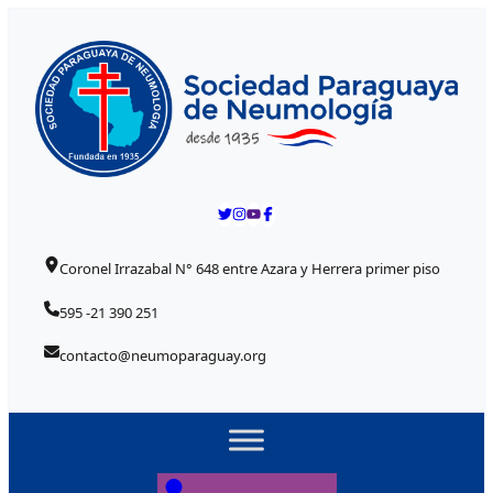
Skip to content
Coronel Irrazabal N° 648 entre Azara y Herrera primer piso
595 -21 390 251
contacto@neumoparaguay.org