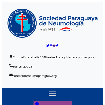
Skip to content
Coronel Irrazabal N° 648 entre Azara y Herrera primer piso
595 -21 390 251
contacto@neumoparaguay.org