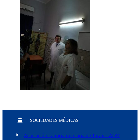
SOCIEDADES MÉDICAS
Asociación Latinoamericana de Torax – ALAT