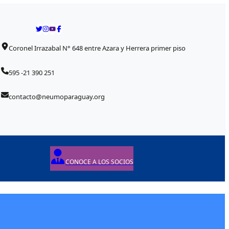
Coronel Irrazabal N° 648 entre Azara y Herrera primer piso
595 -21 390 251
contacto@neumoparaguay.org
CONOCE A LOS SOCIOS