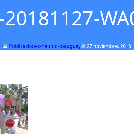
-20181127-WA
Publicaciones-neumo-paraguay
27 noviembre, 2018