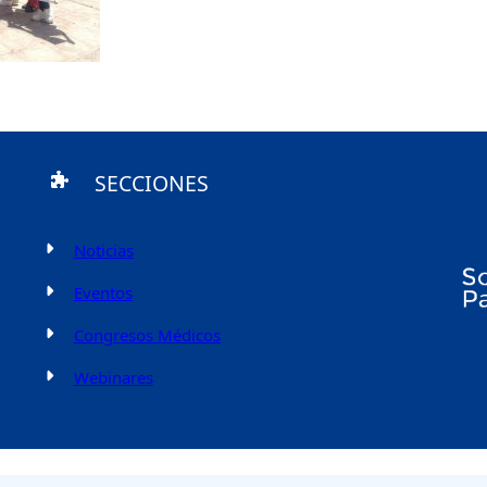
SECCIONES
Noticias
Eventos
Congresos Médicos
Webinares