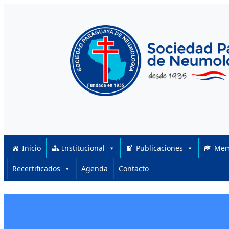
Skip to content
Inicio
Institucional
Publicaciones
Mem
Recertificados
Agenda
Contacto
Posted on