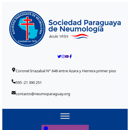
Skip to content
Coronel Irrazabal N° 648 entre Azara y Herrera primer piso
595 -21 390 251
contacto@neumoparaguay.org