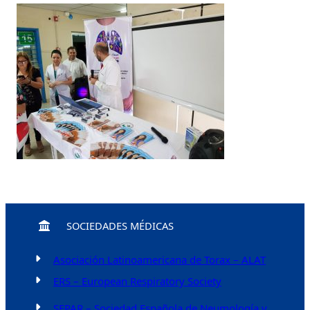
SOCIEDADES MÉDICAS
Asociación Latinoamericana de Torax – ALAT
ERS – European Respiratory Society
SEPAR – Sociedad Española de Neumología y