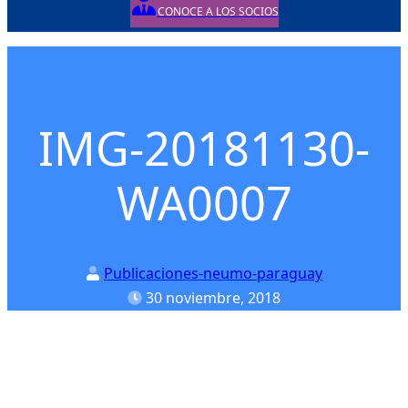
CONOCE A LOS SOCIOS
Posted on
IMG-20181130-
WA0007
Publicaciones-neumo-paraguay
30 noviembre, 2018