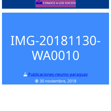
CONOCE A LOS SOCIOS
Posted on
IMG-20181130-
WA0010
Publicaciones-neumo-paraguay
30 noviembre, 2018