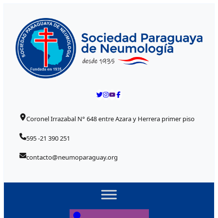
Skip to content
Coronel Irrazabal N° 648 entre Azara y Herrera primer piso
595 -21 390 251
contacto@neumoparaguay.org