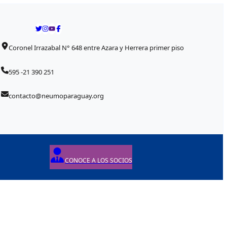
Coronel Irrazabal N° 648 entre Azara y Herrera primer piso
595 -21 390 251
contacto@neumoparaguay.org
CONOCE A LOS SOCIOS