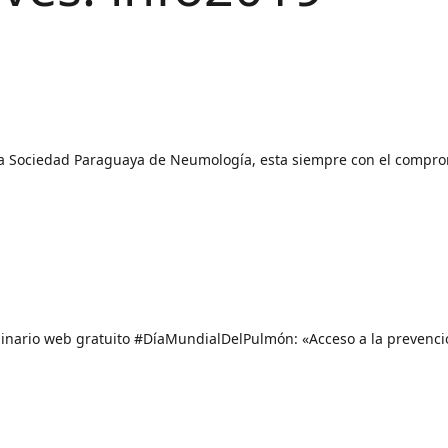
a Sociedad Paraguaya de Neumología, esta siempre con el compromi
eminario web gratuito #DíaMundialDelPulmón: «Acceso a la prevenció