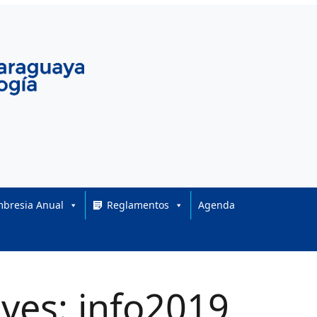
bresia Anual
Reglamentos
Agenda
ves: info2019