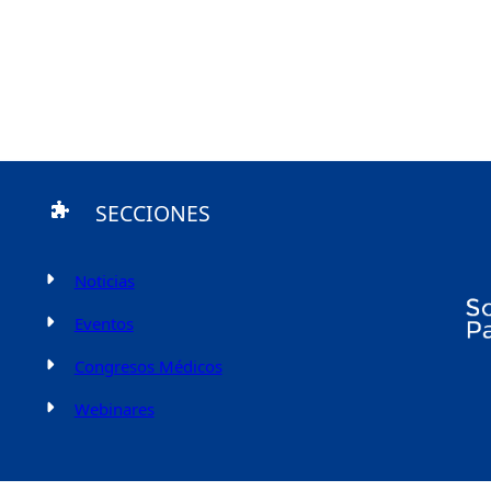
SECCIONES
Noticias
Eventos
Congresos Médicos
Webinares