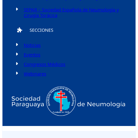
SEPAR – Sociedad Española de Neumología y
Cirugía Torácica
SECCIONES
Noticias
Eventos
Congresos Médicos
Webinares