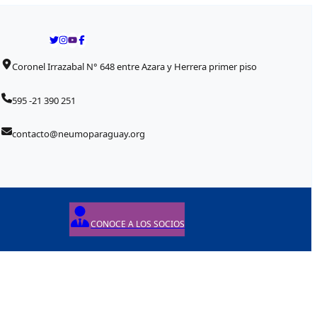
Coronel Irrazabal N° 648 entre Azara y Herrera primer piso
595 -21 390 251
contacto@neumoparaguay.org
CONOCE A LOS SOCIOS