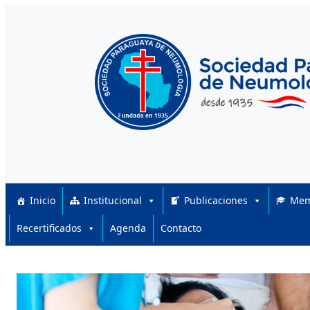
Skip to content
Inicio
Institucional
Publicaciones
Mem
Recertificados
Agenda
Contacto