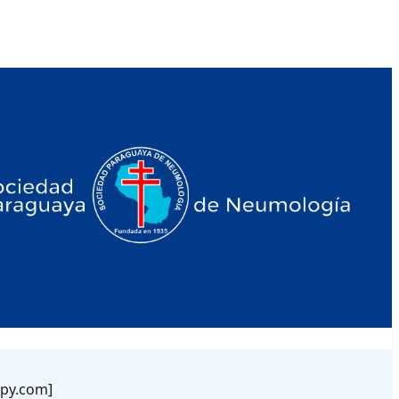
tpy.com]