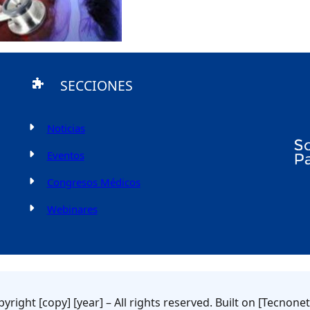
SECCIONES
Noticias
Eventos
Congresos Médicos
Webinares
yright [copy] [year] – All rights reserved. Built on [Tecnone