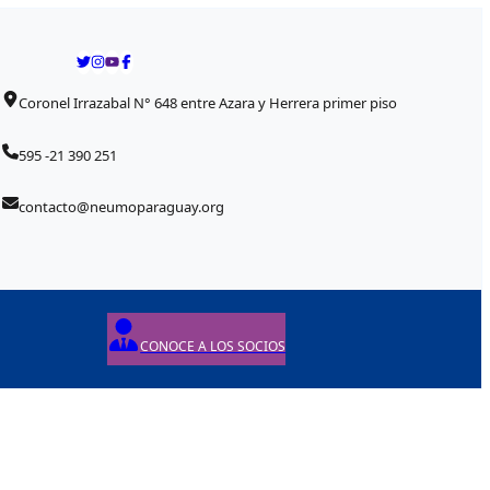
Coronel Irrazabal N° 648 entre Azara y Herrera primer piso
595 -21 390 251
contacto@neumoparaguay.org
CONOCE A LOS SOCIOS