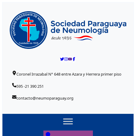
Skip to content
Coronel Irrazabal N° 648 entre Azara y Herrera primer piso
595 -21 390 251
contacto@neumoparaguay.org