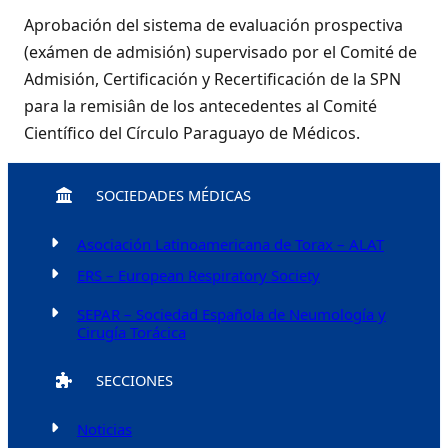
Aprobación del sistema de evaluación prospectiva
(exámen de admisión) supervisado por el Comité de
Admisión, Certificación y Recertificación de la SPN
para la remisiân de los antecedentes al Comité
Científico del Círculo Paraguayo de Médicos.
SOCIEDADES MÉDICAS
Asociación Latinoamericana de Torax – ALAT
ERS – European Respiratory Society
SEPAR – Sociedad Española de Neumología y
Cirugía Torácica
SECCIONES
Noticias