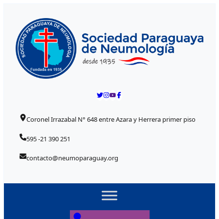
Skip to content
Coronel Irrazabal N° 648 entre Azara y Herrera primer piso
595 -21 390 251
contacto@neumoparaguay.org