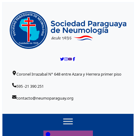
Skip to content
Coronel Irrazabal N° 648 entre Azara y Herrera primer piso
595 -21 390 251
contacto@neumoparaguay.org