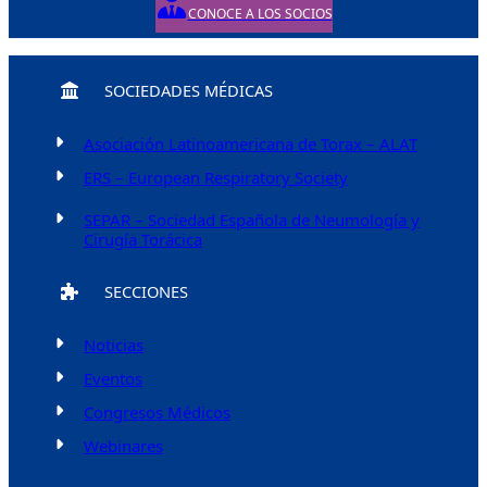
CONOCE A LOS SOCIOS
SOCIEDADES MÉDICAS
Asociación Latinoamericana de Torax – ALAT
ERS – European Respiratory Society
SEPAR – Sociedad Española de Neumología y
Cirugía Torácica
SECCIONES
Noticias
Eventos
Congresos Médicos
Webinares