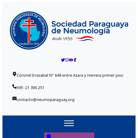
Skip to content
Coronel Irrazabal N° 648 entre Azara y Herrera primer piso
595 -21 390 251
contacto@neumoparaguay.org