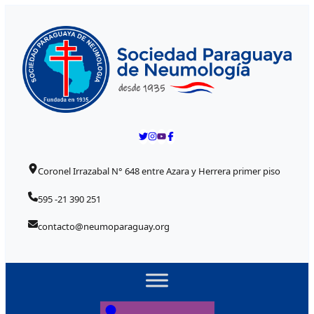
Skip to content
Coronel Irrazabal N° 648 entre Azara y Herrera primer piso
595 -21 390 251
contacto@neumoparaguay.org