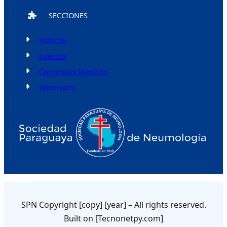
SECCIONES
Noticias
Eventos
Congresos Médicos
Webinares
SPN Copyright [copy] [year] – All rights reserved.
Built on [Tecnonetpy.com]