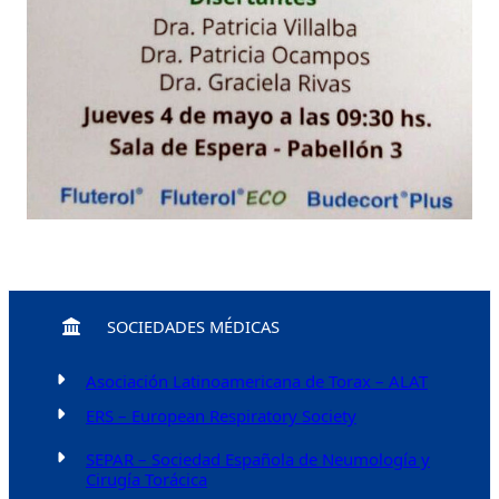
SOCIEDADES MÉDICAS
Asociación Latinoamericana de Torax – ALAT
ERS – European Respiratory Society
SEPAR – Sociedad Española de Neumología y
Cirugía Torácica