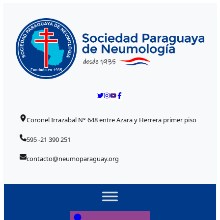
Skip to content
Coronel Irrazabal N° 648 entre Azara y Herrera primer piso
595 -21 390 251
contacto@neumoparaguay.org