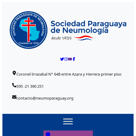
Skip to content
Coronel Irrazabal N° 648 entre Azara y Herrera primer piso
595 -21 390 251
contacto@neumoparaguay.org