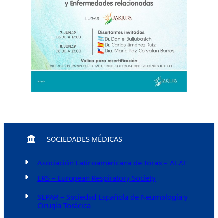
SOCIEDADES MÉDICAS
Asociación Latinoamericana de Torax – ALAT
ERS – European Respiratory Society
SEPAR – Sociedad Española de Neumología y
Cirugía Torácica