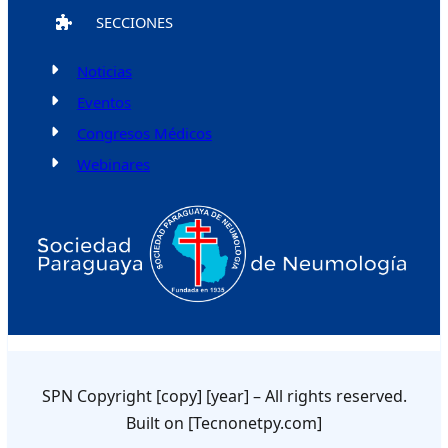
SECCIONES
Noticias
Eventos
Congresos Médicos
Webinares
SPN Copyright [copy] [year] – All rights reserved.
Built on [Tecnonetpy.com]