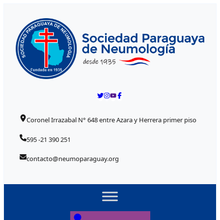
Skip to content
Coronel Irrazabal N° 648 entre Azara y Herrera primer piso
595 -21 390 251
contacto@neumoparaguay.org