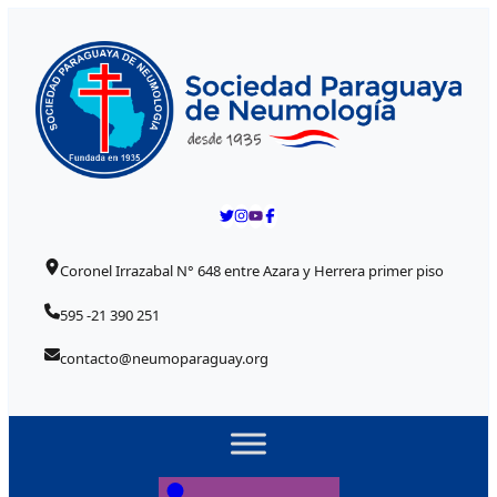
Skip to content
Coronel Irrazabal N° 648 entre Azara y Herrera primer piso
595 -21 390 251
contacto@neumoparaguay.org