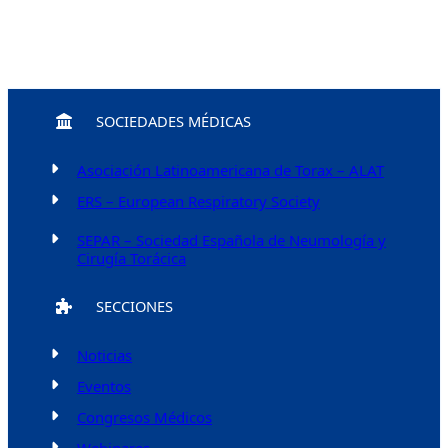
SOCIEDADES MÉDICAS
Asociación Latinoamericana de Torax – ALAT
ERS – European Respiratory Society
SEPAR – Sociedad Española de Neumología y
Cirugía Torácica
SECCIONES
Noticias
Eventos
Congresos Médicos