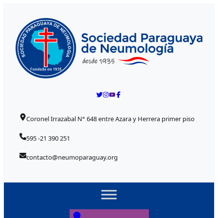
Skip to content
Coronel Irrazabal N° 648 entre Azara y Herrera primer piso
595 -21 390 251
contacto@neumoparaguay.org