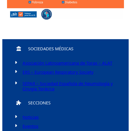
SOCIEDADES MÉDICAS
Asociación Latinoamericana de Torax – ALAT
ERS – European Respiratory Society
SEPAR – Sociedad Española de Neumología y
Cirugía Torácica
SECCIONES
Noticias
Eventos