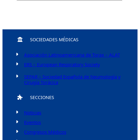
SOCIEDADES MÉDICAS
Asociación Latinoamericana de Torax – ALAT
ERS – European Respiratory Society
SEPAR – Sociedad Española de Neumología y
Cirugía Torácica
SECCIONES
Noticias
Eventos
Congresos Médicos