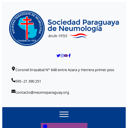
Skip to content
Coronel Irrazabal N° 648 entre Azara y Herrera primer piso
595 -21 390 251
contacto@neumoparaguay.org