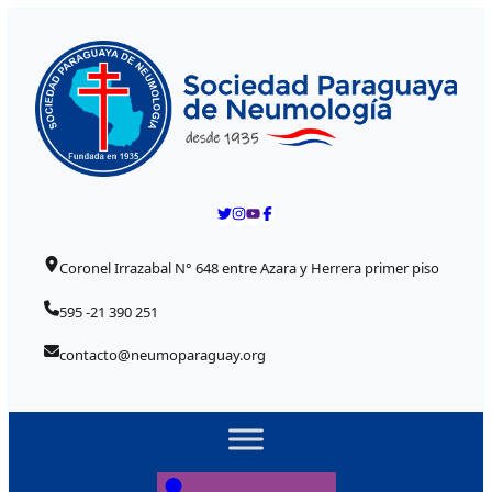
Skip to content
Coronel Irrazabal N° 648 entre Azara y Herrera primer piso
595 -21 390 251
contacto@neumoparaguay.org