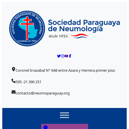
Skip to content
Coronel Irrazabal N° 648 entre Azara y Herrera primer piso
595 -21 390 251
contacto@neumoparaguay.org