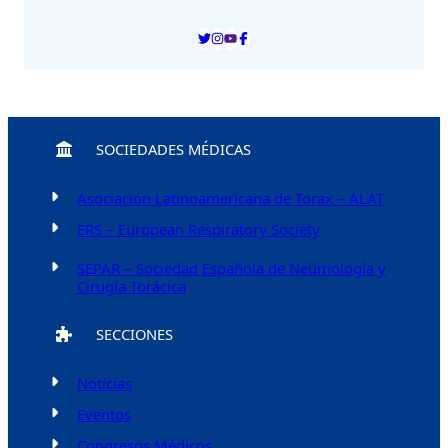
SOCIEDADES MÉDICAS
Asociación Latinoamericana de Torax – ALAT
ERS – European Respiratory Society
SEPAR – Sociedad Española de Neumología y
Cirugía Torácica
SECCIONES
Noticias
Eventos
Congresos Médicos