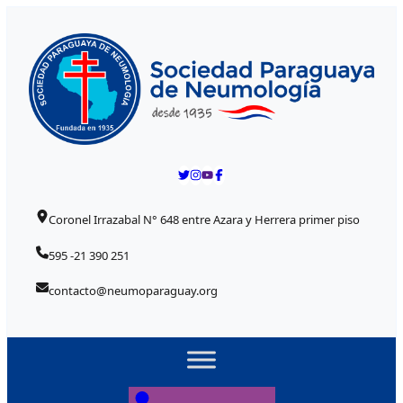
Skip to content
Coronel Irrazabal N° 648 entre Azara y Herrera primer piso
595 -21 390 251
contacto@neumoparaguay.org