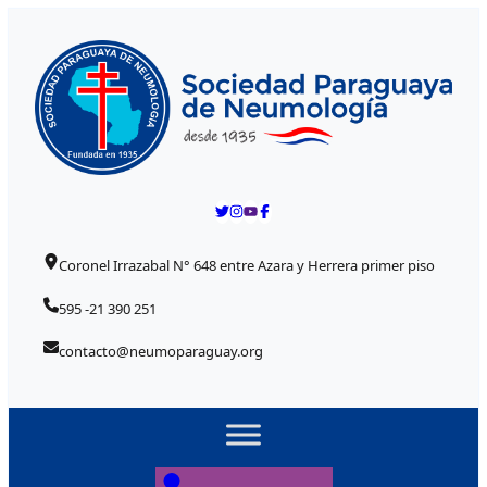
Skip to content
Coronel Irrazabal N° 648 entre Azara y Herrera primer piso
595 -21 390 251
contacto@neumoparaguay.org