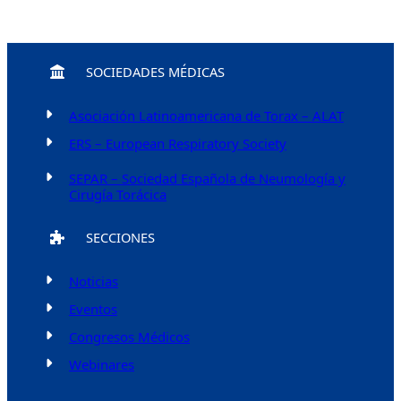
SOCIEDADES MÉDICAS
Asociación Latinoamericana de Torax – ALAT
ERS – European Respiratory Society
SEPAR – Sociedad Española de Neumología y
Cirugía Torácica
SECCIONES
Noticias
Eventos
Congresos Médicos
Webinares