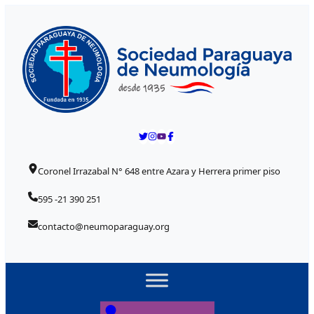
Skip to content
Coronel Irrazabal N° 648 entre Azara y Herrera primer piso
595 -21 390 251
contacto@neumoparaguay.org