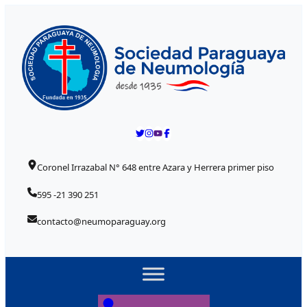
Skip to content
Coronel Irrazabal N° 648 entre Azara y Herrera primer piso
595 -21 390 251
contacto@neumoparaguay.org