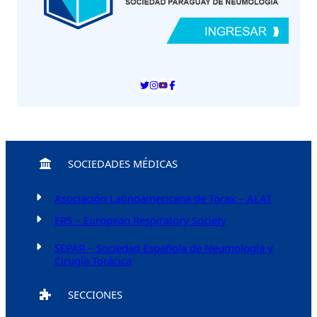
SOCIEDADES MÉDICAS
Asociación Latinoamericana de Torax – ALAT
ERS – European Respiratory Society
SEPAR – Sociedad Española de Neumología y
Cirugía Torácica
SECCIONES