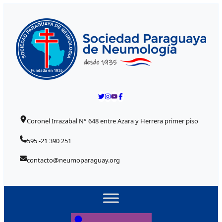
Skip to content
Coronel Irrazabal N° 648 entre Azara y Herrera primer piso
595 -21 390 251
contacto@neumoparaguay.org