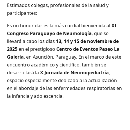
Estimados colegas, profesionales de la salud y
participantes:
Es un honor darles la más cordial bienvenida al
XI
Congreso Paraguayo de Neumología
, que se
llevará a cabo los días
13, 14 y 15 de noviembre de
2025
en el prestigioso
Centro de Eventos Paseo La
Galería
, en Asunción, Paraguay. En el marco de este
encuentro académico y científico, también se
desarrollará la
X Jornada de Neumopediatría
,
espacio especialmente dedicado a la actualización
en el abordaje de las enfermedades respiratorias en
la infancia y adolescencia.