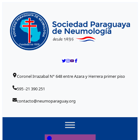
Skip to content
Coronel Irrazabal N° 648 entre Azara y Herrera primer piso
595 -21 390 251
contacto@neumoparaguay.org