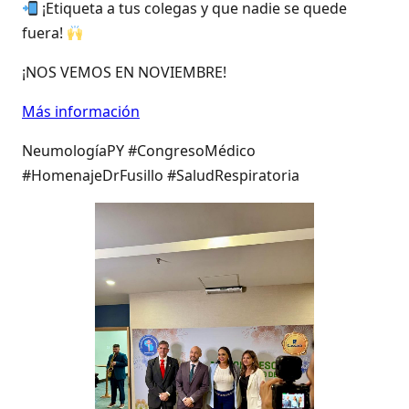
¡Etiqueta a tus colegas y que nadie se quede
fuera!
¡NOS VEMOS EN NOVIEMBRE!
Más información
NeumologíaPY #CongresoMédico
#HomenajeDrFusillo #SaludRespiratoria