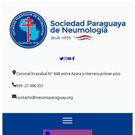
Skip to content
Coronel Irrazabal N° 648 entre Azara y Herrera primer piso
595 -21 390 251
contacto@neumoparaguay.org