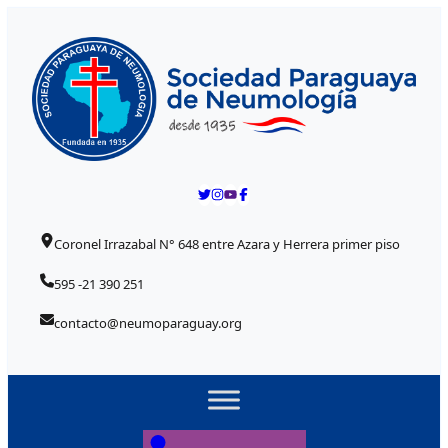
Skip to content
Coronel Irrazabal N° 648 entre Azara y Herrera primer piso
595 -21 390 251
contacto@neumoparaguay.org