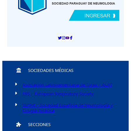
SOCIEDADES MÉDICAS
Asociación Latinoamericana de Torax – ALAT
ERS – European Respiratory Society
SEPAR – Sociedad Española de Neumología y
Cirugía Torácica
SECCIONES