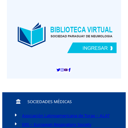
SOCIEDADES MÉDICAS
Asociación Latinoamericana de Torax – ALAT
ERS – European Respiratory Society