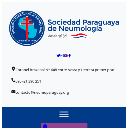
Skip to content
Coronel Irrazabal N° 648 entre Azara y Herrera primer piso
595 -21 390 251
contacto@neumoparaguay.org