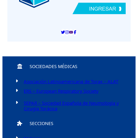
SOCIEDADES MÉDICAS
Asociación Latinoamericana de Torax – ALAT
ERS – European Respiratory Society
SEPAR – Sociedad Española de Neumología y
Cirugía Torácica
SECCIONES