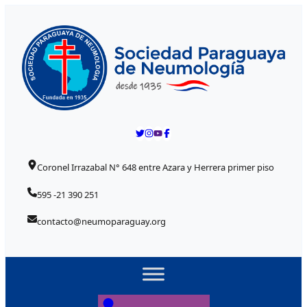
Skip to content
Coronel Irrazabal N° 648 entre Azara y Herrera primer piso
595 -21 390 251
contacto@neumoparaguay.org