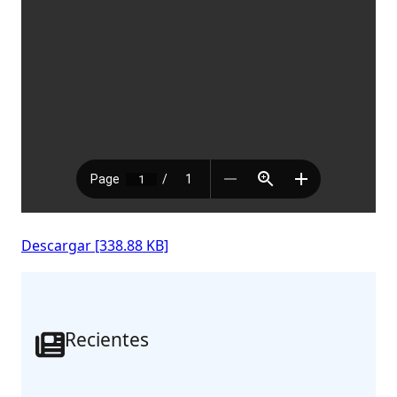
Descargar [338.88 KB]
Recientes